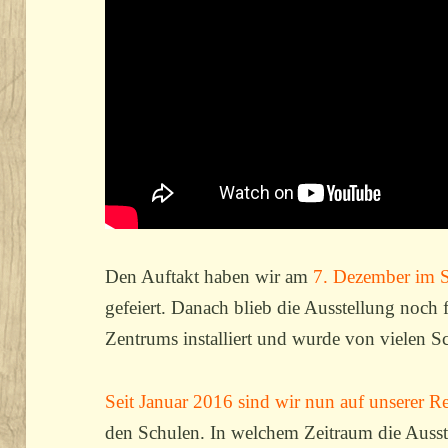
Den Auftakt haben wir am
7. Dezember im 
gefeiert. Danach blieb die Ausstellung noc
Zentrums installiert und wurde von vielen S
Seit Januar 2016 sind wir nun auf unserer R
den Schulen. In welchem Zeitraum die Ausste