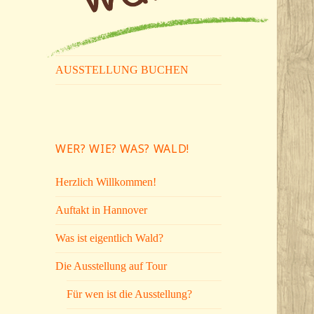
Wer? Wie? Was?
Eine Ausstellung zum Spielen
AUSSTELLUNG BUCHEN
& Entdecken
Wald!
WER? WIE? WAS? WALD!
Herzlich Willkommen!
Auftakt in Hannover
Was ist eigentlich Wald?
Die Ausstellung auf Tour
Für wen ist die Ausstellung?