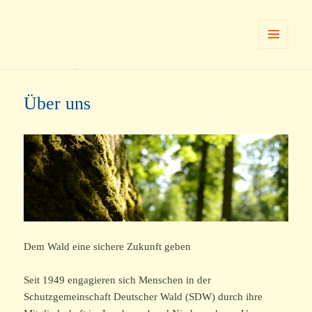
Wer? Wie? Was? Wald!
MENÜ
UND
WIDGETS
Über uns
Dem Wald eine sichere Zukunft geben
Seit 1949 engagieren sich Menschen in der
Schutzgemeinschaft Deutscher Wald (SDW) durch ihre